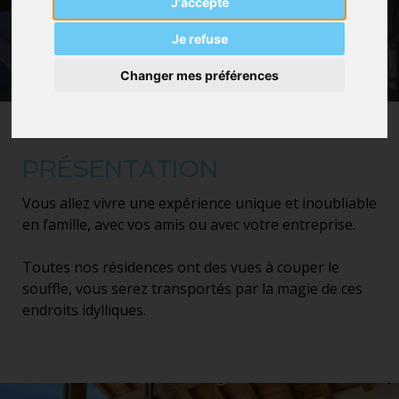
J'accepte
Je refuse
Changer mes préférences
PRÉSENTATION
Vous allez vivre une expérience unique et inoubliable
en famille, avec vos amis ou avec votre entreprise.
Toutes nos résidences ont des vues à couper le
souffle, vous serez transportés par la magie de ces
endroits idylliques.