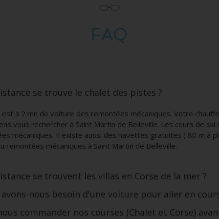
FAQ
istance se trouve le chalet des pistes ?
t est à 2 mn de voiture des remontées mécaniques. Votre chauffe
iens vous rechercher à Saint Martin de Belleville. Les cours de ski 
s mécaniques. Il existe aussi des navettes gratuites ( 80 m à pl
u remontées mécaniques à Saint Martin de Belleville.
istance se trouvent les villas en Corse de la mer ?
 avons-nous besoin d'une voiture pour aller en cour
ous commander nos courses (Chalet et Corse) avant