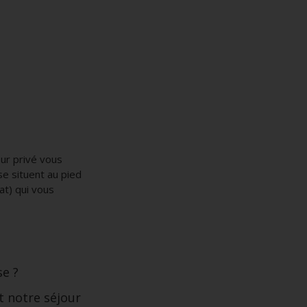
ur privé vous
se situent au pied
at) qui vous
se ?
 notre séjour