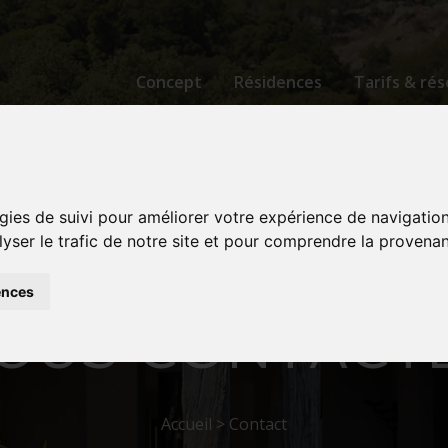
Concept
Résidences
Tarifs & ré
gies de suivi pour améliorer votre expérience de navigatio
lyser le trafic de notre site et pour comprendre la provenan
ences
OUS CONTACT
Accueil
>
Contact