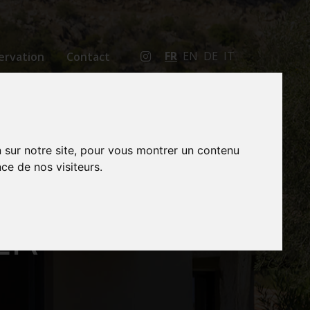
FR
EN
DE
IT
servation
Contact
n sur notre site, pour vous montrer un contenu
ce de nos visiteurs.
ER