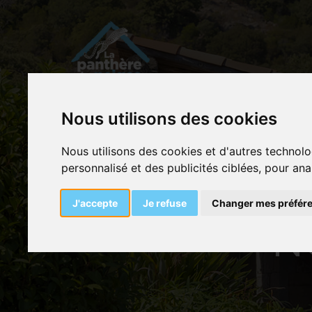
Nous utilisons des cookies
Nous utilisons des cookies et d'autres technolo
personnalisé et des publicités ciblées, pour ana
J'accepte
Je refuse
Changer mes préfér
N