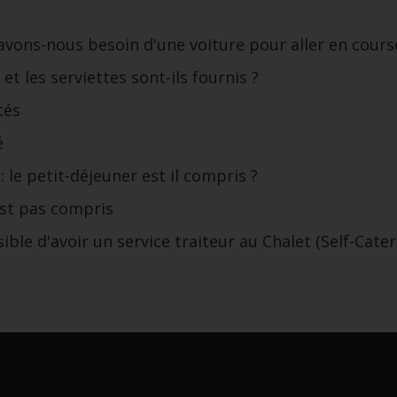
avons-nous besoin d'une voiture pour aller en cours
et les serviettes sont-ils fournis ?
tés
é
: le petit-déjeuner est il compris ?
est pas compris
sible d'avoir un service traiteur au Chalet (Self-Cate